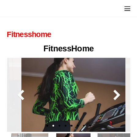
Fitnesshome
FitnessHome